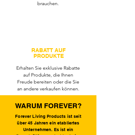
brauchen.
RABATT AUF
PRODUKTE
Erhalten Sie exklusive Rabatte
auf Produkte, die Ihnen
Freude bereiten oder die Sie
an andere verkaufen können.
WARUM FOREVER?
Forever Living Products ist seit
über 45 Jahren ein etabliertes
Unternehmen. Es ist ein